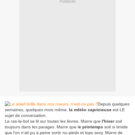
Publicité
Depuis quelques
semaines, quelques mois même,
la météo capricieuse
est LE
sujet de conversation.
Le ras-le-bol se lit sur toutes les lèvres. Marre que
l'hiver
soit
toujours dans les parages. Marre que l
e printemps
soit si timide
que l'on n'ait pu à peine sortir nu-pieds et tops sexy. Marre de