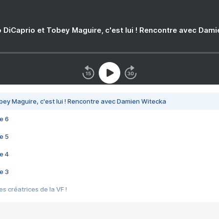
 DiCaprio et Tobey Maguire, c'est lui ! Rencontre avec Dam
bey Maguire, c'est lui ! Rencontre avec Damien Witecka
e 6
e 5
e 4
e 3
s créatrices de la VF !
e 2