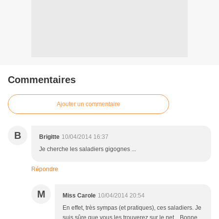
Commentaires
Ajouter un commentaire
B
Brigitte
10/04/2014 16:37
Je cherche les saladiers gigognes ...
Répondre
M
Miss Carole
10/04/2014 20:54
En effet, très sympas (et pratiques), ces saladiers. Je
suis sûre que vous les trouverez sur le net... Bonne