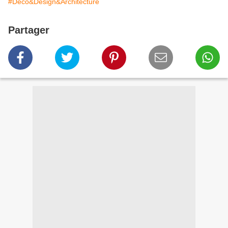
#Déco&Design&Architecture
Partager