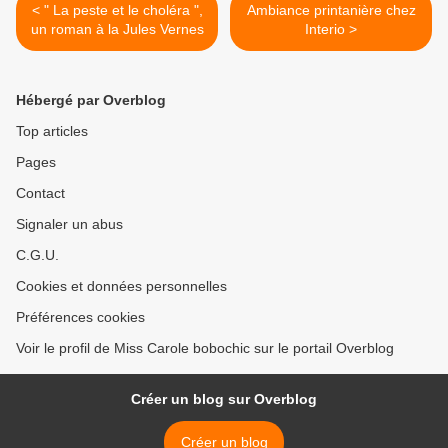
< " La peste et le choléra ",
Ambiance printanière chez
un roman à la Jules Vernes
Interio >
Hébergé par Overblog
Top articles
Pages
Contact
Signaler un abus
C.G.U.
Cookies et données personnelles
Préférences cookies
Voir le profil de Miss Carole bobochic sur le portail Overblog
Créer un blog sur Overblog
Créer un blog