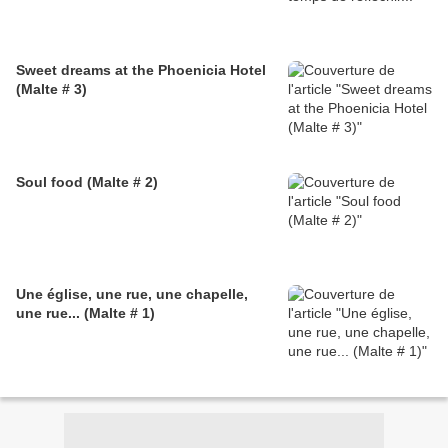
Sweet dreams at the Phoenicia Hotel
(Malte # 3)
Soul food (Malte # 2)
Une église, une rue, une chapelle,
une rue... (Malte # 1)