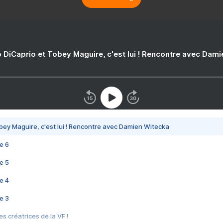
 DiCaprio et Tobey Maguire, c'est lui ! Rencontre avec Dam
bey Maguire, c'est lui ! Rencontre avec Damien Witecka
e 6
e 5
e 4
e 3
s créatrices de la VF !