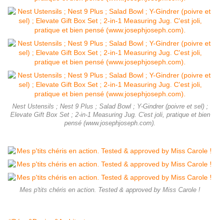
Nest Ustensils ; Nest 9 Plus ; Salad Bowl ; Y-Gindrer (poivre et sel) ;
Elevate Gift Box Set ; 2-in-1 Measuring Jug. C'est joli, pratique et bien
pensé (www.josephjoseph.com).
Mes p'tits chéris en action. Tested & approved by Miss Carole !