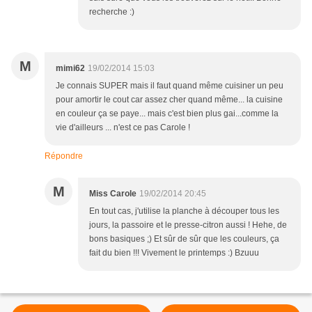
recherche :)
M
mimi62
19/02/2014 15:03
Je connais SUPER mais il faut quand même cuisiner un peu
pour amortir le cout car assez cher quand même... la cuisine
en couleur ça se paye... mais c'est bien plus gai...comme la
vie d'ailleurs ... n'est ce pas Carole !
Répondre
M
Miss Carole
19/02/2014 20:45
En tout cas, j'utilise la planche à découper tous les
jours, la passoire et le presse-citron aussi ! Hehe, de
bons basiques ;) Et sûr de sûr que les couleurs, ça
fait du bien !!! Vivement le printemps :) Bzuuu