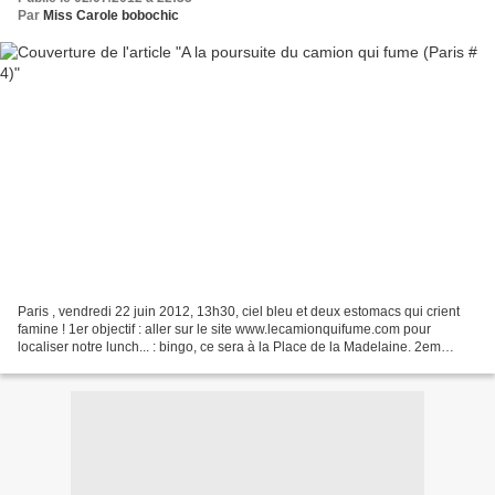
Par
Miss Carole bobochic
Paris , vendredi 22 juin 2012, 13h30, ciel bleu et deux estomacs qui crient
famine ! 1er objectif : aller sur le site www.lecamionquifume.com pour
localiser notre lunch... : bingo, ce sera à la Place de la Madelaine. 2em
objectif : y savourer des hamburgers...