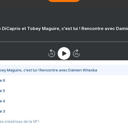
 DiCaprio et Tobey Maguire, c'est lui ! Rencontre avec Dam
bey Maguire, c'est lui ! Rencontre avec Damien Witecka
e 6
e 5
e 4
e 3
s créatrices de la VF !