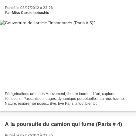
Publié le 03/07/2012 à 23:26
Par
Miss Carole bobochic
Pérégrinations urbaines Mouvement, l'heure tourne... L'art, capturer
l'émotion... Passants et nuages, dynamique perpétuelle... La roue tourne...
Nature, respirer, se poser... Bye, bye Paris, à tout bientôt !
A la poursuite du camion qui fume (Paris # 4)
Publié le 02/07/2012 à 22:35