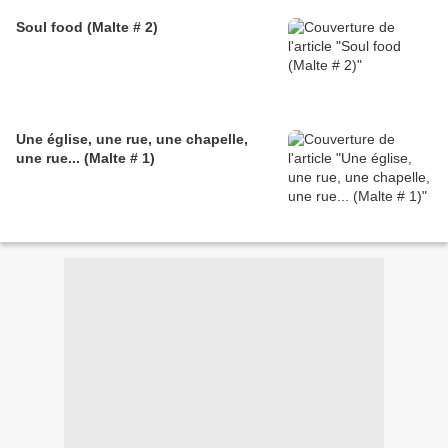
Soul food (Malte # 2)
Une église, une rue, une chapelle,
une rue... (Malte # 1)