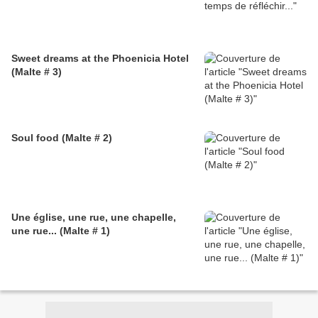
Sweet dreams at the Phoenicia Hotel
(Malte # 3)
Soul food (Malte # 2)
Une église, une rue, une chapelle,
une rue... (Malte # 1)