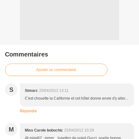
Commentaires
Ajouter un commentaire
S
Stmarc
25/04/2012 13:11
C'est chouette la Californie et cet hôtel donne envie d'y aller...
Répondre
M
Miss Carole bobochic
25/04/2012 10:29
@ mimi62 : mmm... lunettes de soleil Gucci, quelle bonne