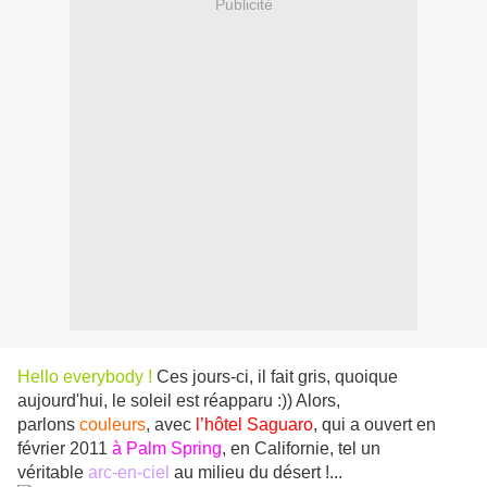
Publicité
Hello everybody !
Ces jours-ci, il fait gris, quoique
aujourd'hui, le soleil est réapparu :)) Alors,
parlons
couleurs
, avec
l’hôtel Saguaro
, qui a ouvert en
février 2011
à Palm Spring
, en Californie, tel un
véritable
arc-en-ciel
au milieu du désert !...