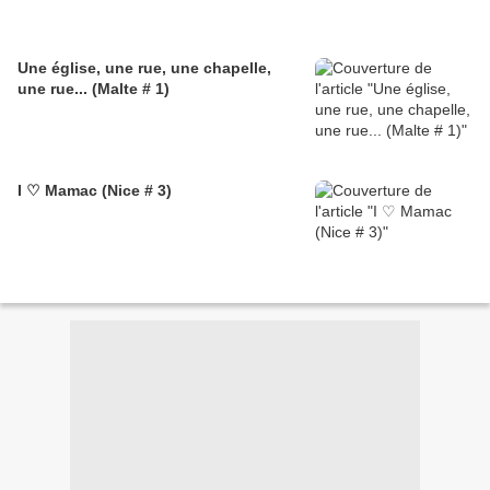
Une église, une rue, une chapelle,
une rue... (Malte # 1)
I ♡ Mamac (Nice # 3)