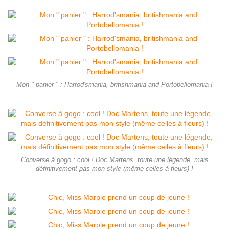
Mon " panier " : Harrod'smania, britishmania and Portobellomania !
Converse à gogo : cool ! Doc Martens, toute une légende, mais
définitivement pas mon style (même celles à fleurs) !