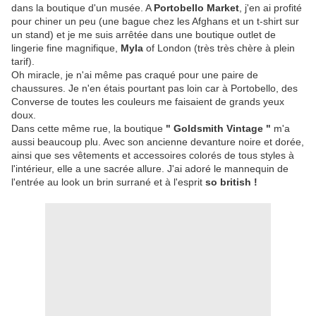
dans la boutique d'un musée. A
Portobello Market
, j'en ai profité
pour chiner un peu (une bague chez les Afghans et un t-shirt sur
un stand) et je me suis arrêtée dans une boutique outlet de
lingerie fine magnifique,
Myla
of London (très très chère à plein
tarif).
Oh miracle, je n'ai même pas craqué pour une paire de
chaussures. Je n'en étais pourtant pas loin car à Portobello, des
Converse de toutes les couleurs me faisaient de grands yeux
doux.
Dans cette même rue, la boutique
" Goldsmith Vintage "
m'a
aussi beaucoup plu. Avec son ancienne devanture noire et dorée,
ainsi que ses vêtements et accessoires colorés de tous styles à
l'intérieur, elle a une sacrée allure. J'ai adoré le mannequin de
l'entrée au look un brin surrané et à l'esprit
so british !