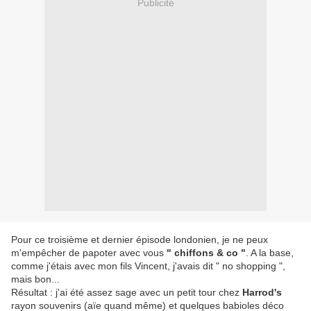
Publicité
Pour ce troisième et dernier épisode londonien, je ne peux
m'empêcher de papoter avec vous
" chiffons & co "
. A la base,
comme j'étais avec mon fils Vincent, j'avais dit " no shopping ",
mais bon...
Résultat : j'ai été assez sage avec un petit tour chez
Harrod's
rayon souvenirs (aïe quand même) et quelques babioles déco