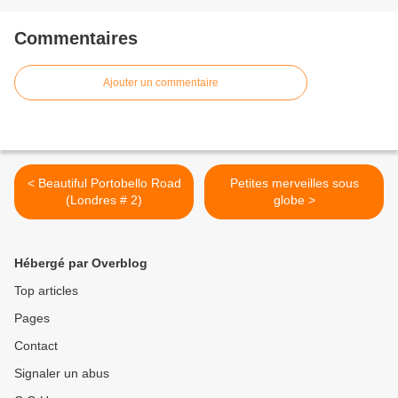
Commentaires
Ajouter un commentaire
< Beautiful Portobello Road
Petites merveilles sous
(Londres # 2)
globe >
Hébergé par Overblog
Top articles
Pages
Contact
Signaler un abus